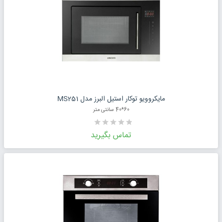
درخواست قیمت محصول
مایکروویو توکار استیل البرز مدل MS251
60*40 سانتی متر
تماس بگیرید