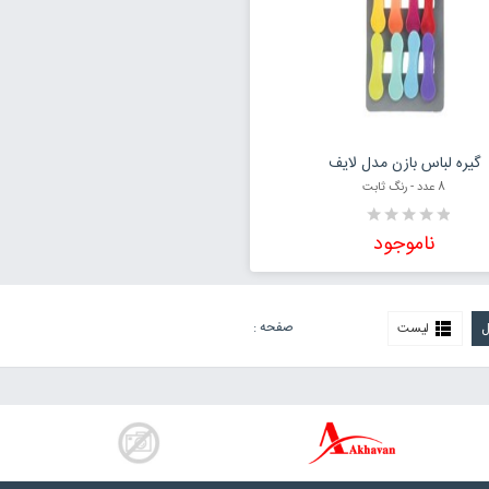
افزودن به سبد خرید
گیره لباس بازن مدل لایف
8 عدد - رنگ ثابت
ناموجود
صفحه :
ل
لیست