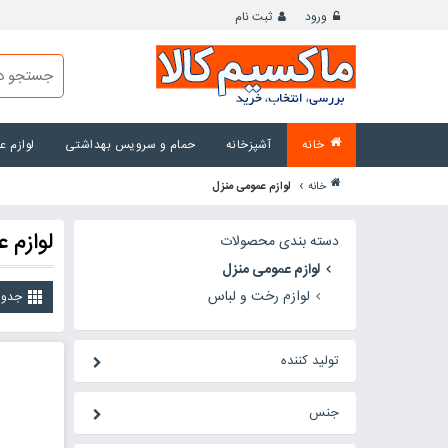
ورود
ثبت نام
خانه
آشپزخانه
حمام و سرویس بهداشتی
لوازم 
›
خانه
لوازم عمومی منزل
لوازم 
دسته بندی محصولات
لوازم عمومی منزل
لوازم رخت و لباس
جدو
تولید کننده
جنس