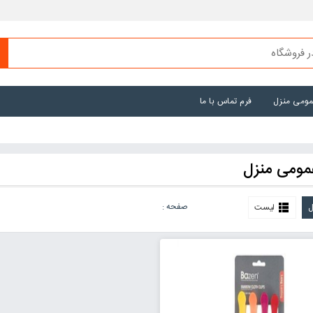
عمومی منزل
فرم تماس با ما
عمومی منزل
صفحه :
ل
لیست