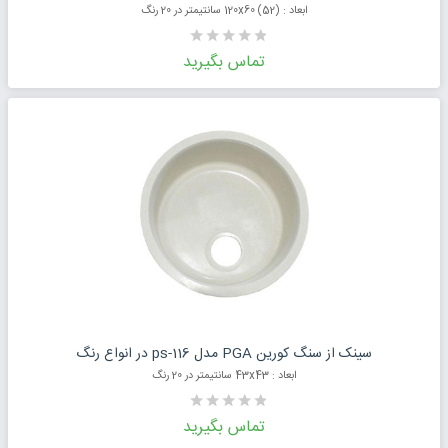
ابعاد : (52) 120x60 سانتیمتر در 20 رنگ
تماس بگیرید
درخواست قیمت محصول
سینک از سنگ کورین PGA مدل ps-116 در انواع رنگ
ابعاد : 43x43 سانتیمتر در 20 رنگ
تماس بگیرید