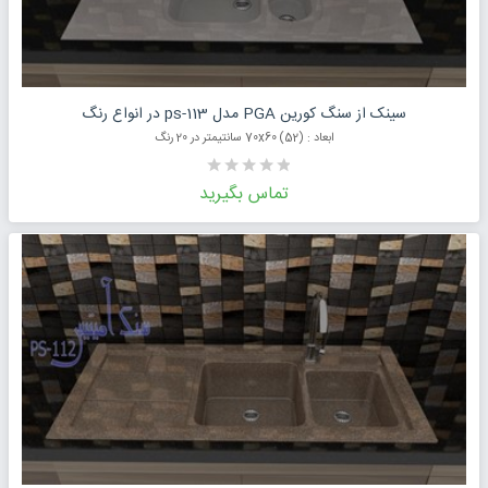
درخواست قیمت محصول
سینک از سنگ کورین PGA مدل ps-113 در انواع رنگ
ابعاد : (52) 70x60 سانتیمتر در 20 رنگ
تماس بگیرید