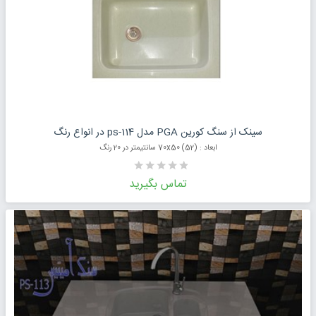
درخواست قیمت محصول
سینک از سنگ کورین PGA مدل ps-114 در انواع رنگ
ابعاد : (52) 70x50 سانتیمتر در 20 رنگ
تماس بگیرید