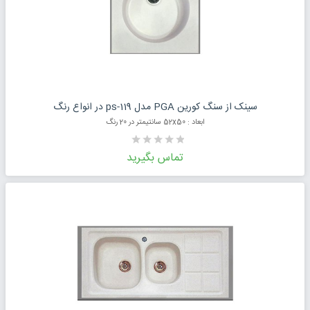
درخواست قیمت محصول
سینک از سنگ کورین PGA مدل ps-119 در انواع رنگ
ابعاد : 52x50 سانتیمتر در 20 رنگ
تماس بگیرید