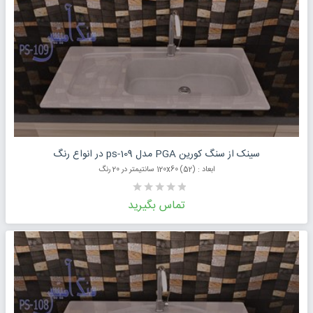
درخواست قیمت محصول
سینک از سنگ کورین PGA مدل ps-109 در انواع رنگ
ابعاد : (52) 120x60 سانتیمتر در 20 رنگ
تماس بگیرید