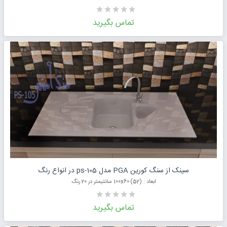
تماس بگیرید
درخواست قیمت محصول
سینک از سنگ کورین PGA مدل ps-105 در انواع رنگ
ابعاد : (52) 100x60 سانتیمتر در 20 رنگ
تماس بگیرید