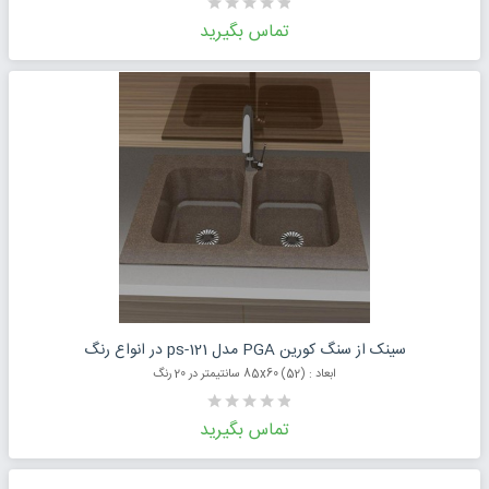
تماس بگیرید
درخواست قیمت محصول
سینک از سنگ کورین PGA مدل ps-121 در انواع رنگ
ابعاد : (52) 85x60 سانتیمتر در 20 رنگ
تماس بگیرید