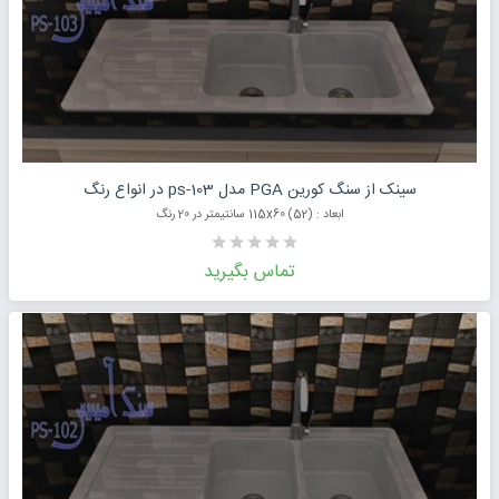
درخواست قیمت محصول
سینک از سنگ کورین PGA مدل ps-103 در انواع رنگ
ابعاد : (52) 115x60 سانتیمتر در 20 رنگ
تماس بگیرید