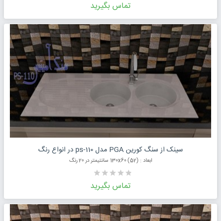
تماس بگیرید
درخواست قیمت محصول
سینک از سنگ کورین PGA مدل ps-110 در انواع رنگ
ابعاد : (52) 130x60 سانتیمتر در 20 رنگ
تماس بگیرید