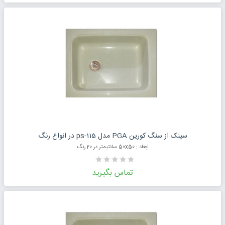
درخواست قیمت محصول
سینک از سنگ کورین PGA مدل ps-115 در انواع رنگ
ابعاد : 50x50 سانتیمتر در 20 رنگ
تماس بگیرید