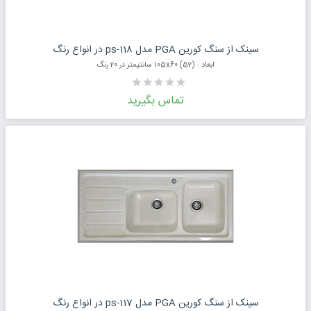
درخواست قیمت محصول
سینک از سنگ کورین PGA مدل ps-118 در انواع رنگ
ابعاد : (52) 105x60 سانتیمتر در 20 رنگ
تماس بگیرید
درخواست قیمت محصول
سینک از سنگ کورین PGA مدل ps-117 در انواع رنگ