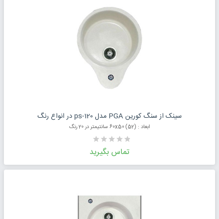
درخواست قیمت محصول
سینک از سنگ کورین PGA مدل ps-120 در انواع رنگ
ابعاد : (52) 60x50 سانتیمتر در 20 رنگ
تماس بگیرید