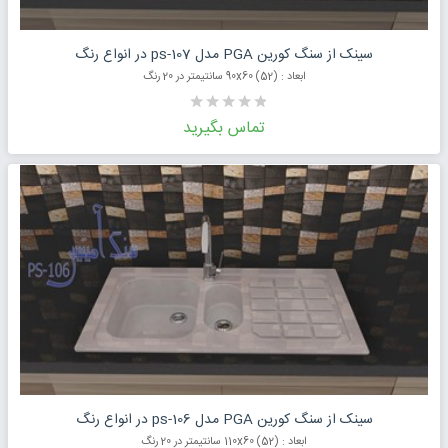
درخواست قیمت محصول
سینک از سنگ کورین PGA مدل ps-107 در انواع رنگ
ابعاد : (52) 90x60 سانتیمتر در 20 رنگ
تماس بگیرید
درخواست قیمت محصول
سینک از سنگ کورین PGA مدل ps-106 در انواع رنگ
ابعاد : (52) 110x60 سانتیمتر در 20 رنگ