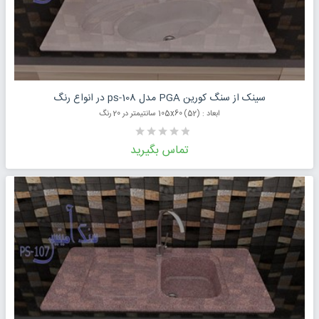
درخواست قیمت محصول
سینک از سنگ کورین PGA مدل ps-108 در انواع رنگ
ابعاد : (52) 105x60 سانتیمتر در 20 رنگ
تماس بگیرید