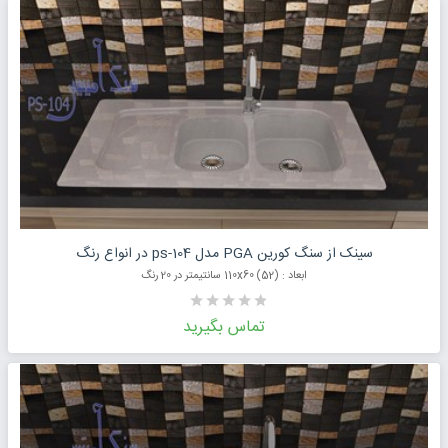
درخواست قیمت محصول
سینک از سنگ کورین PGA مدل ps-104 در انواع رنگ
ابعاد : (52) 110x60 سانتیمتر در 20 رنگ
تماس بگیرید