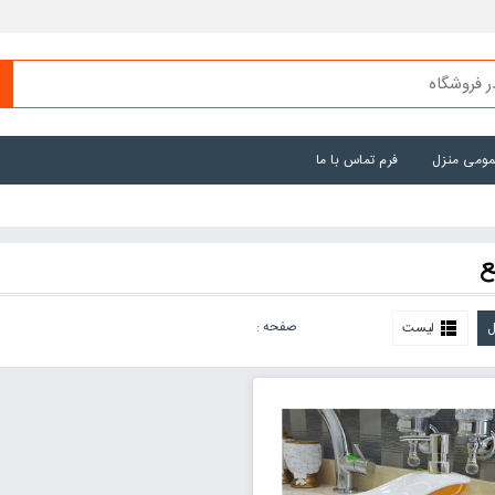
عمومی منزل
فرم تماس با ما
ع
صفحه :
ل
لیست