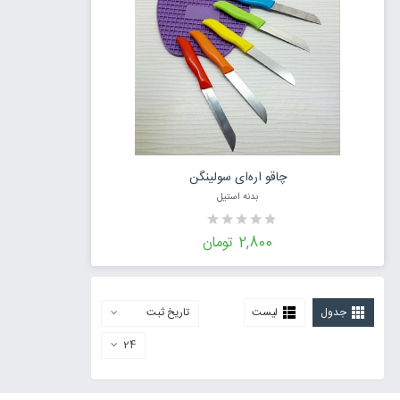
افزودن به سبد خرید
چاقو اره‌ای سولینگن
بدنه استیل
2,800 تومان
جدول
لیست
تاریخ ثبت
24