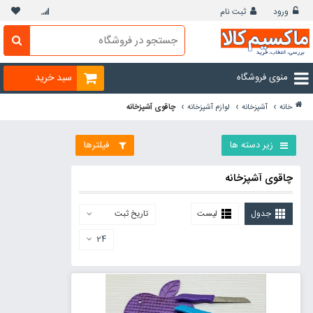
ورود
ثبت نام
منوی فروشگاه
سبد خرید
›
›
›
خانه
آشپزخانه
لوازم آشپزخانه
چاقوی آشپزخانه
زیر دسته ها
فیلترها
چاقوی آشپزخانه
جدول
لیست
تاریخ ثبت
24