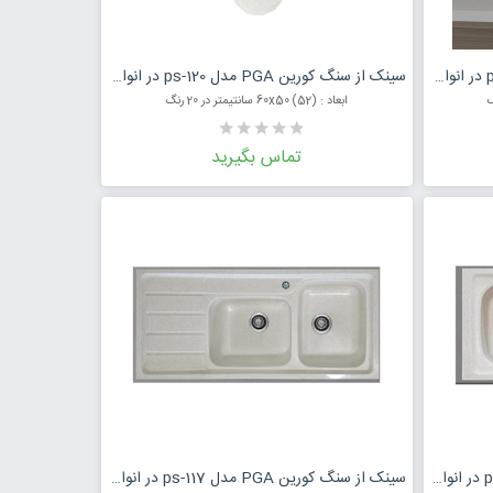
مت محصول
درخواست قیمت محصول
سینک از سنگ کورین PGA مدل ps-121 در انواع رنگ
سینک از سنگ کورین PGA مدل ps-120 در انواع رنگ
ابعاد : (52) 60x50 سانتیمتر در 20 رنگ
تماس بگیرید
مت محصول
درخواست قیمت محصول
سینک از سنگ کورین PGA مدل ps-118 در انواع رنگ
سینک از سنگ کورین PGA مدل ps-117 در انواع رنگ