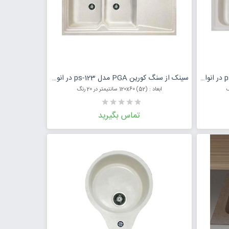
مت محصول
درخواست قیمت محصول
سینک از سنگ کورین PGA مدل ps-124 در انواع رنگ
سینک از سنگ کورین PGA مدل ps-123 در انواع رنگ
ابعاد : (52) 120x60 سانتیمتر در 20 رنگ
تماس بگیرید