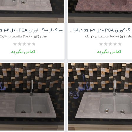
درخواست قیمت محصول
درخواست قی
سینک از سنگ کورین PGA مدل ps-107 در انواع رنگ
 : (52) 90x60 سانتیمتر در 20 رنگ
ابعاد : (52) 110x60 سانتیمتر در 20 رنگ
تماس بگیرید
تماس بگیرید