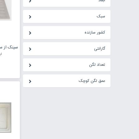
ابعاد
سبک
کشور سازنده
گارانتی
ابعاد :
تعداد لگن
عمق لگن کوچک