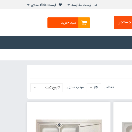
لیست مقایسه
لیست علاقه مندی
جستجو
سبد خرید
تعداد :
مرتب سازی :
24
تاریخ ثبت