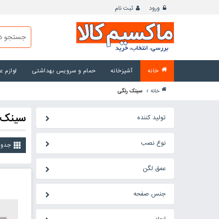
ورود
ثبت نام
خانه
آشپزخانه
حمام و سرویس بهداشتی
لوازم 
›
خانه
سینک رنگی
سینک 
تولید کننده
نوع نصب
جدو
عمق لگن
جنس صفحه