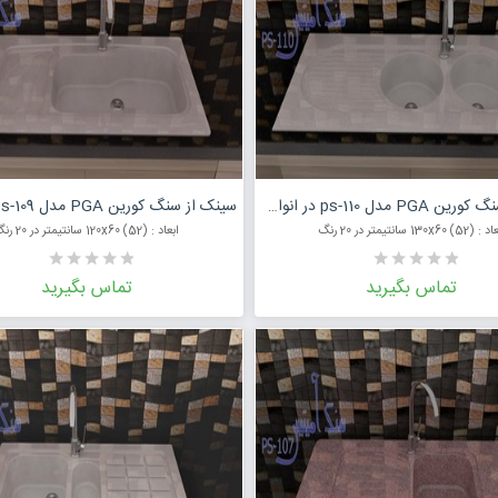
درخواست قیمت محصول
درخواست قی
سینک از سنگ کورین PGA مدل ps-110 در انواع رنگ
(52) 130x60 سانتیمتر در 20 رنگ
ابعاد : (52) 120x60 سانتیمتر در 20 رنگ
تماس بگیرید
تماس بگیرید