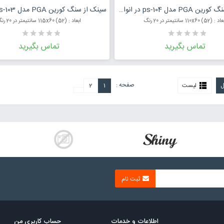
درخواست قیمت محصول
درخواست قی
سینک از سنگ کورین PGA مدل ps-104 در انواع رنگ
 (52) 110x60 سانتیمتر در 20 رنگ
ابعاد : (52) 115x60 سانتیمتر در 20 رنگ
تماس بگیرید
تماس بگیرید
صفحه :
ل
لیست
1
2
ثبت نام
اطلاعات و خدمات
حساب کاربری من