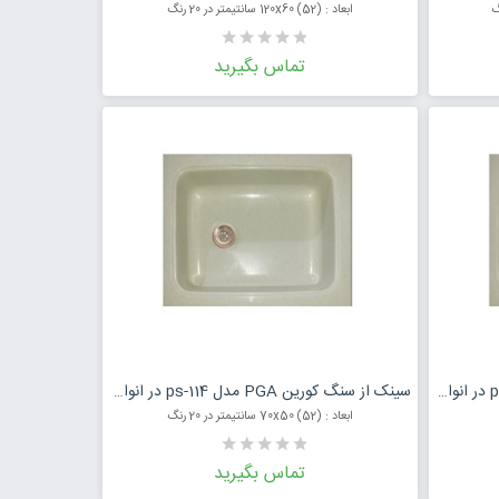
ابعاد : (52) 120x60 سانتیمتر در 20 رنگ
تماس بگیرید
مت محصول
درخواست قیمت محصول
سینک از سنگ کورین PGA مدل ps-115 در انواع رنگ
سینک از سنگ کورین PGA مدل ps-114 در انواع رنگ
ابعاد : (52) 70x50 سانتیمتر در 20 رنگ
تماس بگیرید