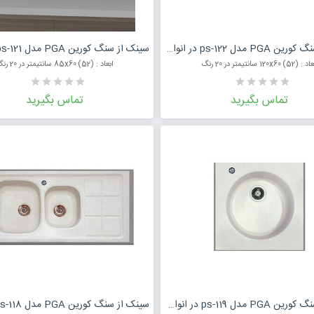
درخواست قیمت محصول
درخواست قی
سینک از سنگ کورین PGA مدل ps-122 در انواع رنگ
 (52) 120x60 سانتیمتر در 20 رنگ
ابعاد : (52) 85x60 سانتیمتر در 20 رنگ
تماس بگیرید
تماس بگیرید
درخواست قیمت محصول
درخواست قی
سینک از سنگ کورین PGA مدل ps-119 در انواع رنگ