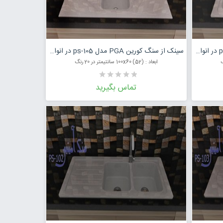
مت محصول
درخواست قیمت محصول
سینک از سنگ کورین PGA مدل ps-106 در انواع رنگ
سینک از سنگ کورین PGA مدل ps-105 در انواع رنگ
ابعاد : (52) 100x60 سانتیمتر در 20 رنگ
تماس بگیرید