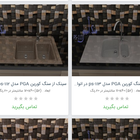
درخواست قیمت محصول
درخواست قی
سینک از سنگ کورین PGA مدل ps-113 در انواع رنگ
: (52) 70x60 سانتیمتر در 20 رنگ
ابعاد : (52) 120x60 سانتیمتر در 20 رنگ
تماس بگیرید
تماس بگیرید