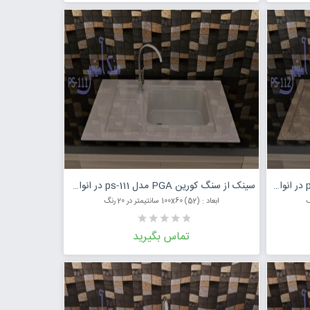
مت محصول
درخواست قیمت محصول
سینک از سنگ کورین PGA مدل ps-112 در انواع رنگ
سینک از سنگ کورین PGA مدل ps-111 در انواع رنگ
ابعاد : (52) 100x60 سانتیمتر در 20 رنگ
تماس بگیرید