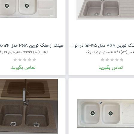
درخواست قیمت محصول
درخواست قی
سینک از سنگ کورین PGA مدل ps-125 در انواع رنگ
 (52) 120x60 سانتیمتر در 20 رنگ
ابعاد : (52) 120x60 سانتیمتر در 20 رنگ
تماس بگیرید
تماس بگیرید