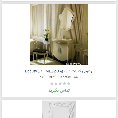
درخواست قیمت محصول
روشویی کابینت دار مزو MEZZO مدل Beauty
ابعاد : 85Cm ×43Cm × 86Cm
تماس بگیرید