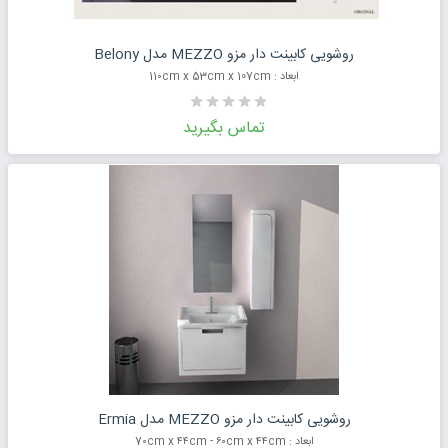
درخواست قیمت محصول
روشویی کابینت دار مزو MEZZO مدل Belony
ابعاد : 11۰cm x 53cm x 107cm
تماس بگیرید
درخواست قیمت محصول
روشویی کابینت دار مزو MEZZO مدل Ermia
ابعاد : 7۰cm x ۴۴cm - ۶۰cm x ۴۴cm