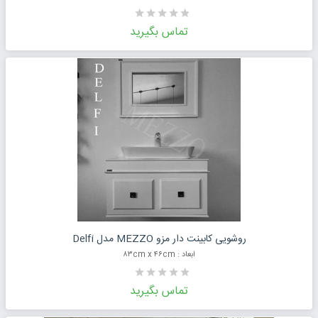
تماس بگیرید
درخواست قیمت محصول
روشویی کابینت دار مزو MEZZO مدل Delfi
ابعاد : ۸۳cm x ۴۶cm
تماس بگیرید