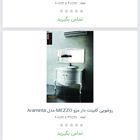
ابعاد : ۸۰cm x ۴۰cm
تماس بگیرید
درخواست قیمت محصول
روشویی کابینت دار مزو MEZZO مدل Araminta
ابعاد : ۸۰cm x ۴۶cm
تماس بگیرید