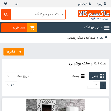
ورود
ثبت نام
منوی فروشگاه
سبد خرید
›
خانه
ست آینه و سنگ روشویی
فیلترها
ست آینه و سنگ روشویی
جدول
لیست
تاریخ ثبت
24
2
1