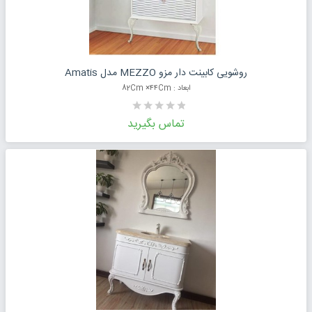
درخواست قیمت محصول
روشویی کابینت دار مزو MEZZO مدل Amatis
ابعاد : 82Cm ×۴۴Cm
تماس بگیرید