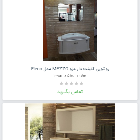
درخواست قیمت محصول
روشویی کابینت دار مزو MEZZO مدل Elena
ابعاد : 100cm x 55cm
تماس بگیرید