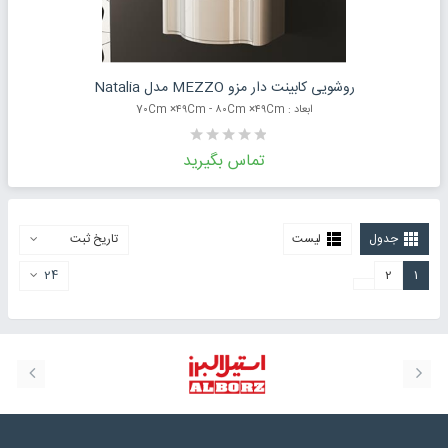
درخواست قیمت محصول
روشویی کابینت دار مزو MEZZO مدل Natalia
ابعاد : 7۰Cm ×۴۹Cm - ۸۰Cm ×۴۹Cm
تماس بگیرید
جدول
لیست
تاریخ ثبت
24
2
1