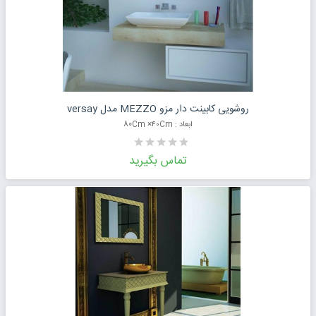
درخواست قیمت محصول
روشویی کابینت دار مزو MEZZO مدل versay
ابعاد : 80Cm ×۴۰Cm
تماس بگیرید