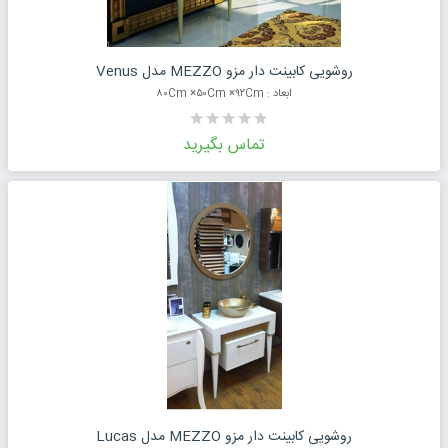
درخواست قیمت محصول
روشویی کابینت دار مزو MEZZO مدل Venus
ابعاد : ۸۰Cm ×۵۰Cm ×۹۲Cm
تماس بگیرید
درخواست قیمت محصول
روشویی کابینت دار مزو MEZZO مدل Lucas