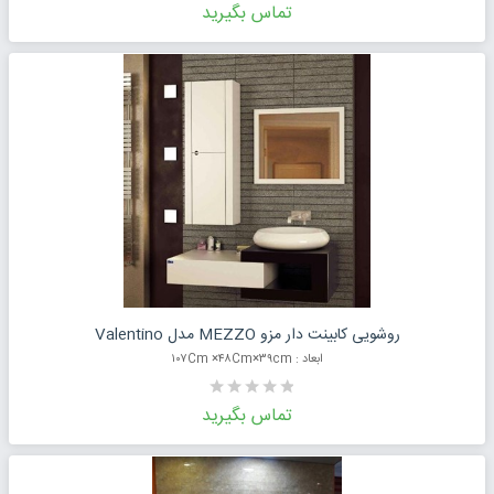
تماس بگیرید
درخواست قیمت محصول
روشویی کابینت دار مزو MEZZO مدل Valentino
ابعاد : ۱۰۷Cm ×۴۸Cm×۳۹cm
تماس بگیرید