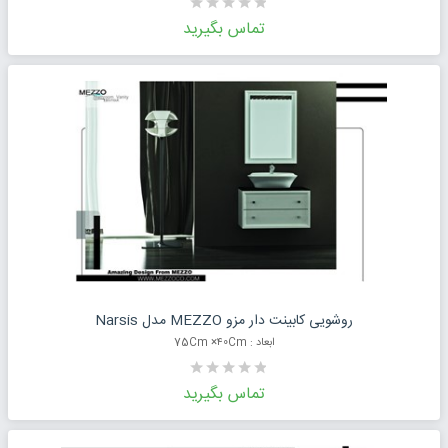
تماس بگیرید
درخواست قیمت محصول
روشویی کابینت دار مزو MEZZO مدل Narsis
ابعاد : 75Cm ×۴0Cm
تماس بگیرید