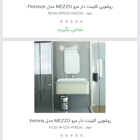
درخواست قیمت محصول
روشویی کابینت دار مزو MEZZO مدل Florence
ابعاد : 92Cm ×46Cm ×83Cm
تماس بگیرید
درخواست قیمت محصول
روشویی کابینت دار مزو MEZZO مدل Verona
ابعاد : ۹۰Cm ×۴۱Cm ×۳۵Cm