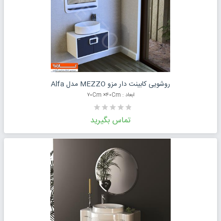
درخواست قیمت محصول
روشویی کابینت دار مزو MEZZO مدل Alfa
ابعاد : ۷۰Cm ×۴۰Cm
تماس بگیرید