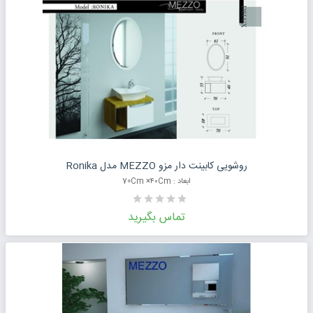
درخواست قیمت محصول
روشویی کابینت دار مزو MEZZO مدل Ronika
ابعاد : 70Cm ×۴۰Cm
تماس بگیرید