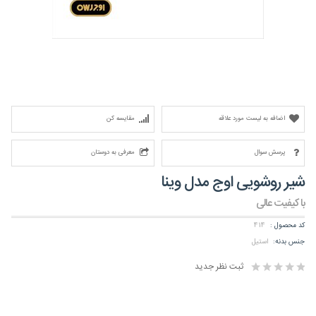
اضافه به لیست مورد علاقه
مقایسه کن
پرسش سوال
معرفی به دوستان
شیر روشویی اوج مدل وینا
با کیفیت عالی
کد محصول :
414
جنس بدنه:
استیل
ثبت نظر جدید