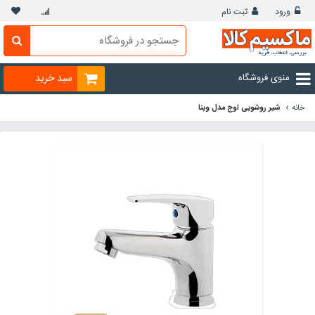
ورود
ثبت نام
منوی فروشگاه
سبد خرید
›
خانه
شیر روشویی اوج مدل وینا